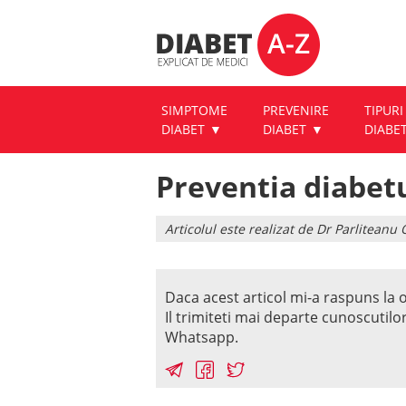
SIMPTOME
PREVENIRE
TIPURI
DIABET
DIABET
DIABE
Preventia diabetu
Articolul este realizat de Dr Parlitean
Daca acest articol mi-a raspuns la o
Il trimiteti mai departe cunoscutilo
Whatsapp.