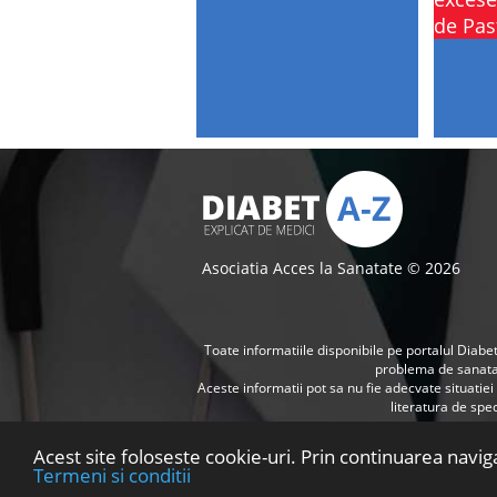
de Pas
Asociatia Acces la Sanatate © 2026
Toate informatiile disponibile pe portalul Diabet
problema de sanat
Aceste informatii pot sa nu fie adecvate situatie
literatura de spec
Acest site foloseste cookie-uri. Prin continuarea navig
Termeni si conditii