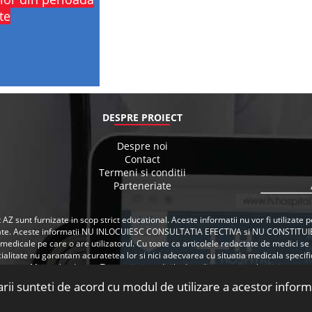
te
DESPRE PROIECT
Despre noi
Contact
Termeni si conditii
Parteneriate
 AZ sunt furnizate in scop strict educational. Aceste informatii nu vor fi utilizat
ate. Aceste informatii NU INLOCUIESC CONSULTATIA EFECTIVA si NU CONSTITUI
i medicale pe care o are utilizatorul. Cu toate ca articolele redactate de medici 
ialitate nu garantam acuratetea lor si nici adecvarea cu situatia medicala specifica
Mai multe despre Termenii si conditiile de utilizare a site-ului
aici
.
arii sunteti de acord cu modul de utilizare a acestor inform