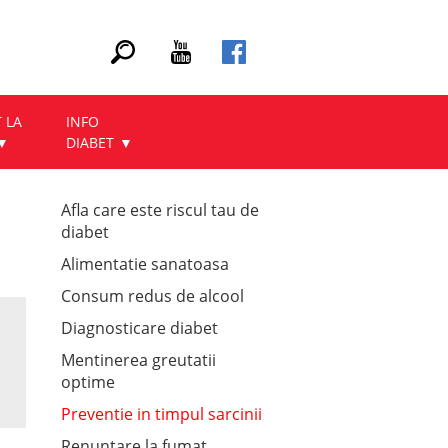
 LA
INFO
DIABET
Afla care este riscul tau de
diabet
Alimentatie sanatoasa
Consum redus de alcool
Diagnosticare diabet
Mentinerea greutatii
optime
Preventie in timpul sarcinii
Renuntare la fumat