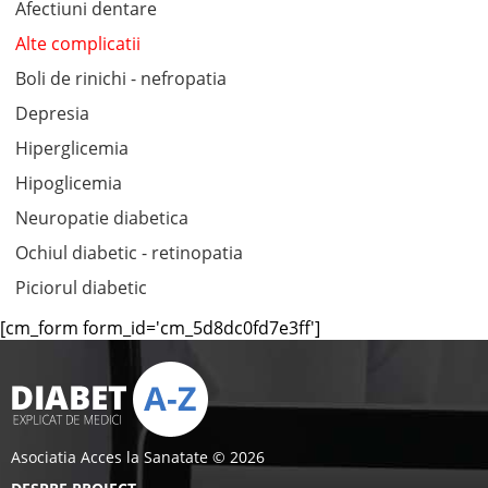
Afectiuni dentare
Alte complicatii
Boli de rinichi - nefropatia
Depresia
Hiperglicemia
Hipoglicemia
Neuropatie diabetica
Ochiul diabetic - retinopatia
Piciorul diabetic
[cm_form form_id='cm_5d8dc0fd7e3ff']
Asociatia Acces la Sanatate © 2026