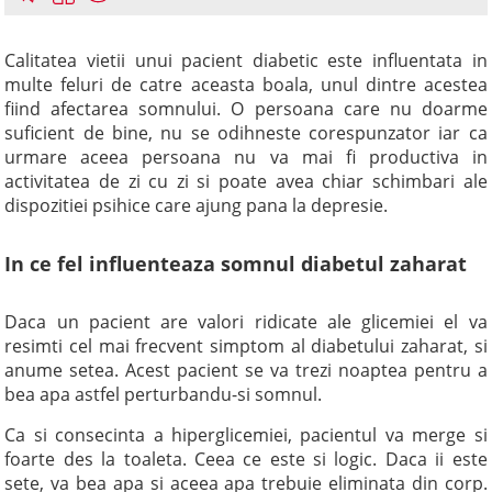
Calitatea vietii unui pacient diabetic este influentata in
multe feluri de catre aceasta boala, unul dintre acestea
fiind afectarea somnului. O persoana care nu doarme
suficient de bine, nu se odihneste corespunzator iar ca
urmare aceea persoana nu va mai fi productiva in
activitatea de zi cu zi si poate avea chiar schimbari ale
dispozitiei psihice care ajung pana la depresie.
In ce fel influenteaza somnul diabetul zaharat
Daca un pacient are valori ridicate ale glicemiei el va
resimti cel mai frecvent simptom al diabetului zaharat, si
anume setea. Acest pacient se va trezi noaptea pentru a
bea apa astfel perturbandu-si somnul.
Ca si consecinta a hiperglicemiei, pacientul va merge si
foarte des la toaleta. Ceea ce este si logic. Daca ii este
sete, va bea apa si aceea apa trebuie eliminata din corp.