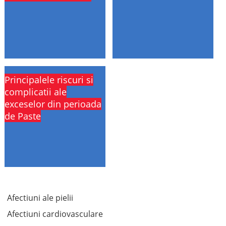
Principalele riscuri si
complicatii ale
exceselor din perioada
de Paste
Afectiuni ale pielii
Afectiuni cardiovasculare