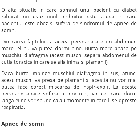
O alta situatie in care somnul unui pacient cu diabet
zaharat nu este unul odihnitor este aceea in care
pacientul este obez si sufera de sindromul de Apnee de
somn.
Din cauza faptului ca aceea persoana are un abdomen
mare, el nu va putea dormi bine. Burta mare apasa pe
muschiul diafragma (acest muschi separa abdomenul de
cutia toracica in care se afla inima si plamanii).
Daca burta impinge muschiul diafragma in sus, atunci
acest muschi va presa pe plamani si acestia nu vor mai
putea face corect miscarea de inspir-expir. La aceste
persoane apare soforaitul nocturn, iar cei care dorm
langa ei ne vor spune ca au momente in care li se opreste
respiratia.
Apnee de somn