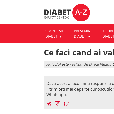
SIMPTOME
PREVENIRE
TIPURI
DIABET
DIABET
DIABE
Ce faci cand ai va
Articolul este realizat de Dr Parlitean
Daca acest articol mi-a raspuns la o
Il trimiteti mai departe cunoscutilo
Whatsapp.