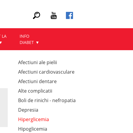
 LA
INFO
DIABET
Afectiuni ale pielii
Afectiuni cardiovasculare
Afectiuni dentare
Alte complicatii
Boli de rinichi - nefropatia
Depresia
Hiperglicemia
Hipoglicemia