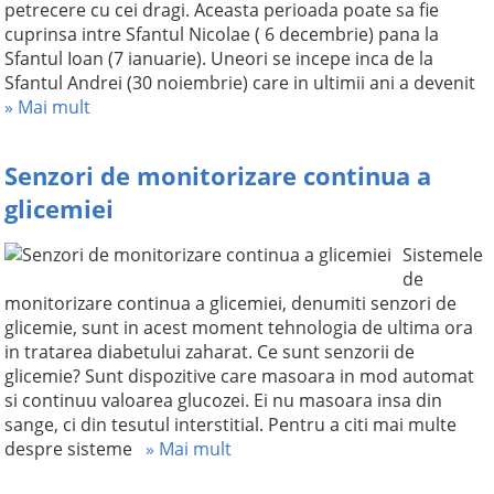
petrecere cu cei dragi. Aceasta perioada poate sa fie
cuprinsa intre Sfantul Nicolae ( 6 decembrie) pana la
Sfantul Ioan (7 ianuarie). Uneori se incepe inca de la
Sfantul Andrei (30 noiembrie) care in ultimii ani a devenit
» Mai mult
Senzori de monitorizare continua a
glicemiei
Sistemele
de
monitorizare continua a glicemiei, denumiti senzori de
glicemie, sunt in acest moment tehnologia de ultima ora
in tratarea diabetului zaharat. Ce sunt senzorii de
glicemie? Sunt dispozitive care masoara in mod automat
si continuu valoarea glucozei. Ei nu masoara insa din
sange, ci din tesutul interstitial. Pentru a citi mai multe
despre sisteme
» Mai mult