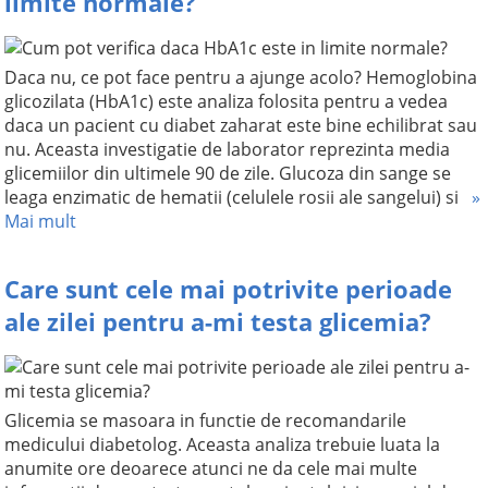
limite normale?
Daca nu, ce pot face pentru a ajunge acolo? Hemoglobina
glicozilata (HbA1c) este analiza folosita pentru a vedea
daca un pacient cu diabet zaharat este bine echilibrat sau
nu. Aceasta investigatie de laborator reprezinta media
glicemiilor din ultimele 90 de zile. Glucoza din sange se
leaga enzimatic de hematii (celulele rosii ale sangelui) si
»
Mai mult
Care sunt cele mai potrivite perioade
ale zilei pentru a-mi testa glicemia?
Glicemia se masoara in functie de recomandarile
medicului diabetolog. Aceasta analiza trebuie luata la
anumite ore deoarece atunci ne da cele mai multe