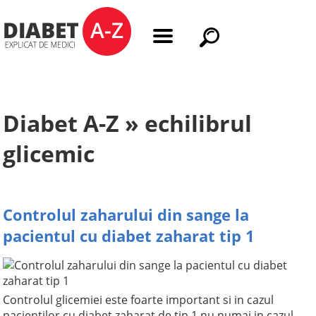
Diabet A-Z » echilibrul
glicemic
Controlul zaharului din sange la
pacientul cu diabet zaharat tip 1
Controlul glicemiei este foarte important si in cazul
pacientilor cu diabet zaharat de tip 1 nu numai in cazul