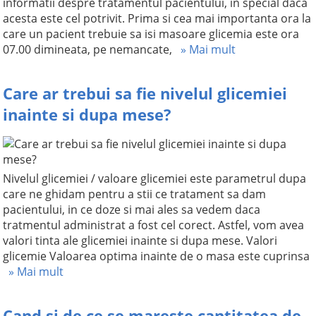
informatii despre tratamentul pacientului, in special daca
acesta este cel potrivit. Prima si cea mai importanta ora la
care un pacient trebuie sa isi masoare glicemia este ora
07.00 dimineata, pe nemancate,
» Mai mult
Care ar trebui sa fie nivelul glicemiei
inainte si dupa mese?
Nivelul glicemiei / valoare glicemiei este parametrul dupa
care ne ghidam pentru a stii ce tratament sa dam
pacientului, in ce doze si mai ales sa vedem daca
tratmentul administrat a fost cel corect. Astfel, vom avea
valori tinta ale glicemiei inainte si dupa mese. Valori
glicemie Valoarea optima inainte de o masa este cuprinsa
» Mai mult
Cand si de ce se mareste cantitatea de