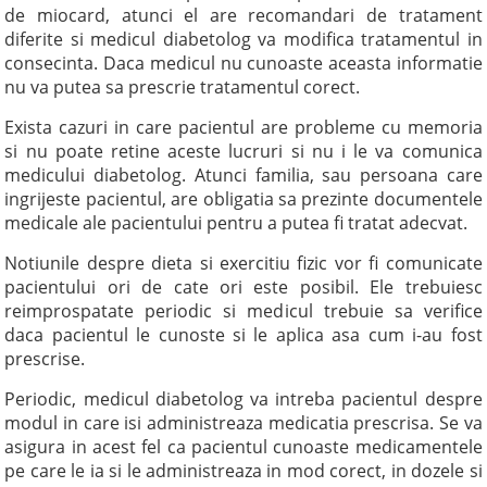
de miocard, atunci el are recomandari de tratament
diferite si medicul diabetolog va modifica tratamentul in
consecinta. Daca medicul nu cunoaste aceasta informatie
nu va putea sa prescrie tratamentul corect.
Exista cazuri in care pacientul are probleme cu memoria
si nu poate retine aceste lucruri si nu i le va comunica
medicului diabetolog. Atunci familia, sau persoana care
ingrijeste pacientul, are obligatia sa prezinte documentele
medicale ale pacientului pentru a putea fi tratat adecvat.
Notiunile despre dieta si exercitiu fizic vor fi comunicate
pacientului ori de cate ori este posibil. Ele trebuiesc
reimprospatate periodic si medicul trebuie sa verifice
daca pacientul le cunoste si le aplica asa cum i-au fost
prescrise.
Periodic, medicul diabetolog va intreba pacientul despre
modul in care isi administreaza medicatia prescrisa. Se va
asigura in acest fel ca pacientul cunoaste medicamentele
pe care le ia si le administreaza in mod corect, in dozele si