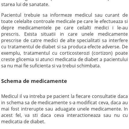
starea lui de sanatate.
Pacientul trebuie sa informeze medicul sau curant de
toate celelalte controale medicale pe care le efectueaza si
depre medicamentele pe care ceilalti medici i le-au
prescris. Exista situatii in care unele medicamente
prescrise de catre medici de alte specialitati sa interfere
cu tratamentul de diabet si sa produca efecte adverse. De
exemplu, tratamentul cu corticosterozi (cortizon) poate
creste glicemia si atunci medicatia de diabet a pacientului
sa nu mai fie suficienta si va trebui schimbata.
Schema de medicamente
Medicul il va intreba pe pacient la fiecare consultatie daca
in schema sa de medicamente s-a modificat ceva, daca au
mai fost intrerupte sau aduagate unele medicamente. In
acest fel, va sti daca ceva interactioneaza sau nu cu
medicatia de diabet.