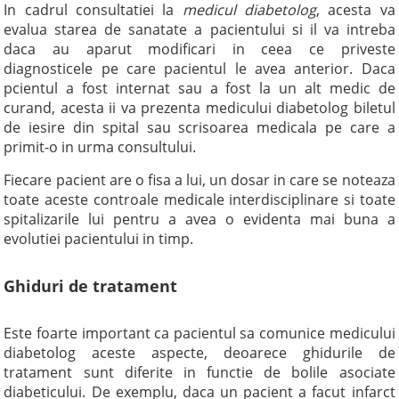
In cadrul consultatiei la
medicul diabetolog
, acesta va
evalua starea de sanatate a pacientului si il va intreba
daca au aparut modificari in ceea ce priveste
diagnosticele pe care pacientul le avea anterior. Daca
pcientul a fost internat sau a fost la un alt medic de
curand, acesta ii va prezenta medicului diabetolog biletul
de iesire din spital sau scrisoarea medicala pe care a
primit-o in urma consultului.
Fiecare pacient are o fisa a lui, un dosar in care se noteaza
toate aceste controale medicale interdisciplinare si toate
spitalizarile lui pentru a avea o evidenta mai buna a
evolutiei pacientului in timp.
Ghiduri de tratament
Este foarte important ca pacientul sa comunice medicului
diabetolog aceste aspecte, deoarece ghidurile de
tratament sunt diferite in functie de bolile asociate
diabeticului. De exemplu, daca un pacient a facut infarct