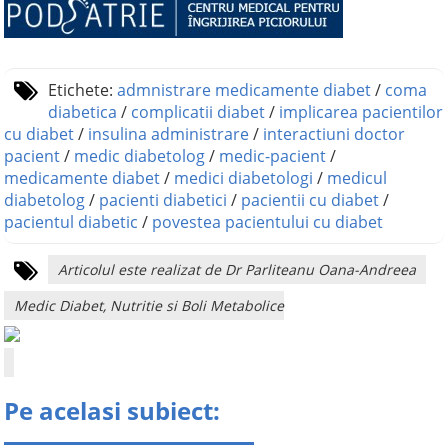
Etichete:
admnistrare medicamente diabet
/
coma
diabetica
/
complicatii diabet
/
implicarea pacientilor
cu diabet
/
insulina administrare
/
interactiuni doctor
pacient
/
medic diabetolog
/
medic-pacient
/
medicamente diabet
/
medici diabetologi
/
medicul
diabetolog
/
pacienti diabetici
/
pacientii cu diabet
/
pacientul diabetic
/
povestea pacientului cu diabet
Articolul este realizat de Dr Parliteanu Oana-Andreea
Medic Diabet, Nutritie si Boli Metabolice
Pe acelasi subiect: