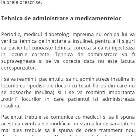
la orele prescrise.
Tehnica de administrare a medicamentelor
Periodic, medicul diabetolog impreuna cu echipa lui va
verifica tehnica de injectare a insulinei, pentru a fi siguri
ca pacientul cunoaste tehnica corecta si ca isi injecteaza
in locurile corecte. Tehnica de administrare va fi
supravegheata si se va corecta daca nu este facuta
corespunzator.
I se va reaminiti pacientului sa nu administreze insulina in
locurile cu lipodistroie (locuri cu tesut fibros din care nu
se absoarbe insulina) si i se va reaminti importanta
„rotirii” locurilor in care pacientul isi administreaza
insulina.
Pacientul trebuie sa comunice cu medicul si sa ii spuna
acestuia eventualele modificari in starea lui de sanatate si
mai ales trebuie sa ii spuna de orice tratament nou