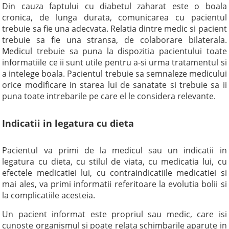
Din cauza faptului cu diabetul zaharat este o boala
cronica, de lunga durata, comunicarea cu pacientul
trebuie sa fie una adecvata. Relatia dintre medic si pacient
trebuie sa fie una stransa, de colaborare bilaterala.
Medicul trebuie sa puna la dispozitia pacientului toate
informatiile ce ii sunt utile pentru a-si urma tratamentul si
a intelege boala. Pacientul trebuie sa semnaleze medicului
orice modificare in starea lui de sanatate si trebuie sa ii
puna toate intrebarile pe care el le considera relevante.
Indicatii in legatura cu dieta
Pacientul va primi de la medicul sau un indicatii in
legatura cu dieta, cu stilul de viata, cu medicatia lui, cu
efectele medicatiei lui, cu contraindicatiile medicatiei si
mai ales, va primi informatii referitoare la evolutia bolii si
la complicatiile acesteia.
Un pacient informat este propriul sau medic, care isi
cunoste organismul si poate relata schimbarile aparute in