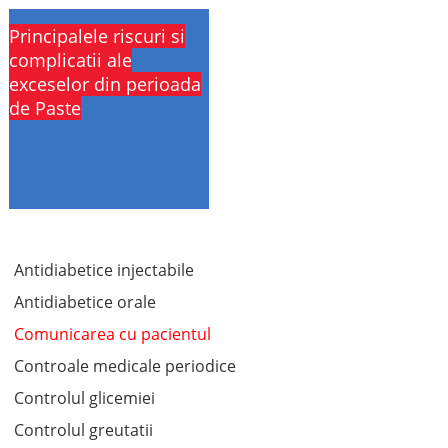
Principalele riscuri si
complicatii ale
exceselor din perioada
de Paste
Antidiabetice injectabile
Antidiabetice orale
Comunicarea cu pacientul
Controale medicale periodice
Controlul glicemiei
Controlul greutatii