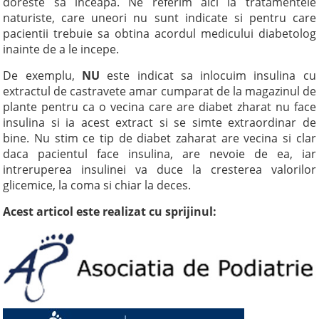
doreste sa inceapa. Ne referim aici la tratamentele
naturiste, care uneori nu sunt indicate si pentru care
pacientii trebuie sa obtina acordul medicului diabetolog
inainte de a le incepe.
De exemplu,
NU
este indicat sa inlocuim insulina cu
extractul de castravete amar cumparat de la magazinul de
plante pentru ca o vecina care are diabet zharat nu face
insulina si ia acest extract si se simte extraordinar de
bine. Nu stim ce tip de diabet zaharat are vecina si clar
daca pacientul face insulina, are nevoie de ea, iar
intreruperea insulinei va duce la cresterea valorilor
glicemice, la coma si chiar la deces.
Acest articol este realizat cu sprijinul: