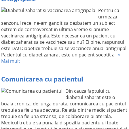
Pentru ca
urmeaza
senzonul rece, ne-am gandit sa dezbatem un subiect
extrem de controversat in ultima vreme si anume
vaccinarea antigripala. Este necesar ca un pacient cu
diabet zaharat sa se vaccineze sau nu? Ei bine, raspunsul
este DA! Diabeticii trebuie sa se vaccineze anual antigripal.
Pacientul cu diabet zaharat este un pacient socotit a
»
Mai mult
Comunicarea cu pacientul
Din cauza faptului cu
diabetul zaharat este o
boala cronica, de lunga durata, comunicarea cu pacientul
trebuie sa fie una adecvata. Relatia dintre medic si pacient
trebuie sa fie una stransa, de colaborare bilaterala.
Medicul trebuie sa puna la dispozitia pacientului toate