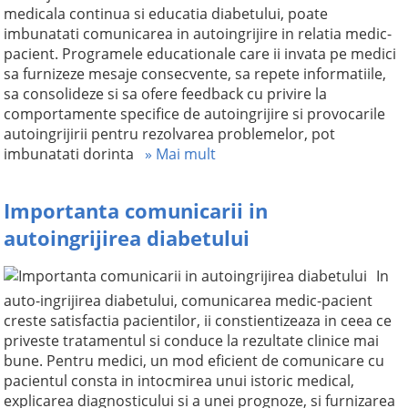
medicala continua si educatia diabetului, poate
imbunatati comunicarea in autoingrijire in relatia medic-
pacient. Programele educationale care ii invata pe medici
sa furnizeze mesaje consecvente, sa repete informatiile,
sa consolideze si sa ofere feedback cu privire la
comportamente specifice de autoingrijire si provocarile
autoingrijirii pentru rezolvarea problemelor, pot
imbunatati dorinta
» Mai mult
Importanta comunicarii in
autoingrijirea diabetului
In
auto-ingrijirea diabetului, comunicarea medic-pacient
creste satisfactia pacientilor, ii constientizeaza in ceea ce
priveste tratamentul si conduce la rezultate clinice mai
bune. Pentru medici, un mod eficient de comunicare cu
pacientul consta in intocmirea unui istoric medical,
explicarea diagnosticului si a unei prognoze, si furnizarea