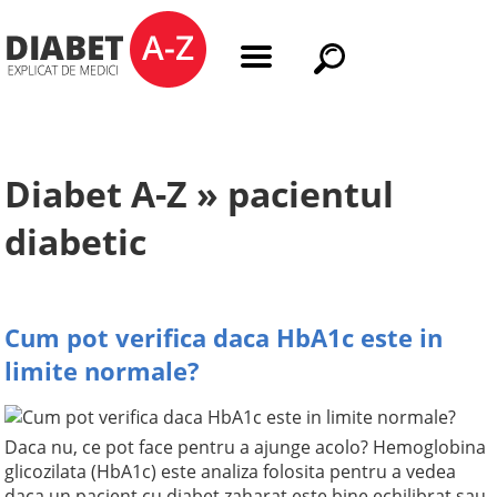
Diabet A-Z » pacientul
diabetic
Cum pot verifica daca HbA1c este in
limite normale?
Daca nu, ce pot face pentru a ajunge acolo? Hemoglobina
glicozilata (HbA1c) este analiza folosita pentru a vedea
daca un pacient cu diabet zaharat este bine echilibrat sau