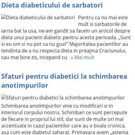
Dieta diabeticului de sarbatori
Pentru ca nu mai este
mult si sarbatorile de
iarna bat la usa, ne-am gandit sa facem un articol despre
dieta unui pacient diabetic pentru acesta perioada. „Sunt
si eu om si nu pot sa nu gust” Majoritatea pacientilor au
tendinta de a nu respecta dieta in preajma Craciunului,
sau mai bine zis, incepand cu
» Mai mult
Sfaturi pentru diabetici la schimbarea
anotimpurilor
Schimbarea anotimpurilor vine cu modificari si in
interiorul corpului nostru. Schimbari ce sunt percepute
de fiecare in propriul lui stil, dar sunt de multe ori mai
accentuate in cazul pacientilor care au o boala cronica,
asa cum este diabetul zaharat. Primavara avem „astenia