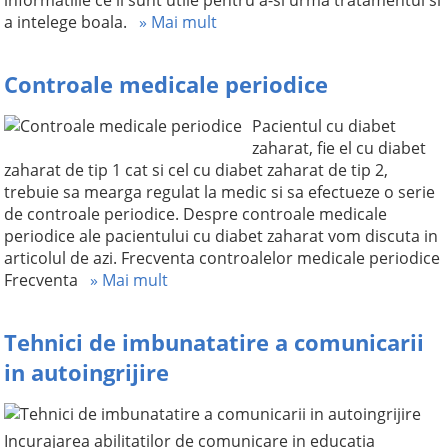
informatiile ce ii sunt utile pentru a-si urma tratamentul si
a intelege boala.
» Mai mult
Controale medicale periodice
Pacientul cu diabet
zaharat, fie el cu diabet
zaharat de tip 1 cat si cel cu diabet zaharat de tip 2,
trebuie sa mearga regulat la medic si sa efectueze o serie
de controale periodice. Despre controale medicale
periodice ale pacientului cu diabet zaharat vom discuta in
articolul de azi. Frecventa controalelor medicale periodice
Frecventa
» Mai mult
Tehnici de imbunatatire a comunicarii
in autoingrijire
Incurajarea abilitatilor de comunicare in educatia