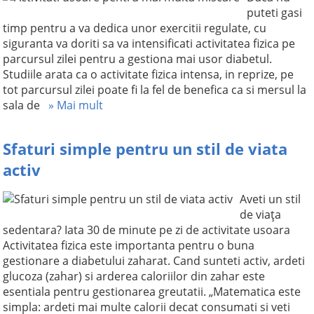
puteti gasi
timp pentru a va dedica unor exercitii regulate, cu
siguranta va doriti sa va intensificati activitatea fizica pe
parcursul zilei pentru a gestiona mai usor diabetul.
Studiile arata ca o activitate fizica intensa, in reprize, pe
tot parcursul zilei poate fi la fel de benefica ca si mersul la
sala de
» Mai mult
Sfaturi simple pentru un stil de viata
activ
Aveti un stil
de viaţa
sedentara? Iata 30 de minute pe zi de activitate usoara
Activitatea fizica este importanta pentru o buna
gestionare a diabetului zaharat. Cand sunteti activ, ardeti
glucoza (zahar) si arderea caloriilor din zahar este
esentiala pentru gestionarea greutatii. „Matematica este
simpla: ardeti mai multe calorii decat consumati si veti