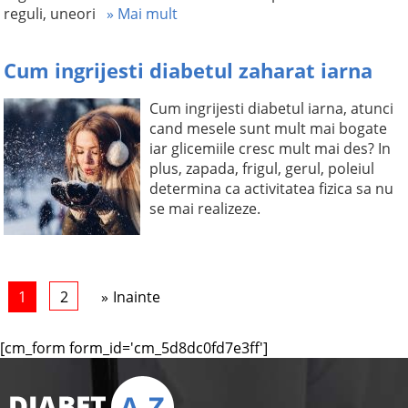
reguli, uneori
» Mai mult
Cum ingrijesti diabetul zaharat iarna
Cum ingrijesti diabetul iarna, atunci
cand mesele sunt mult mai bogate
iar glicemiile cresc mult mai des? In
plus, zapada, frigul, gerul, poleiul
determina ca activitatea fizica sa nu
se mai realizeze.
1
2
Inainte
[cm_form form_id='cm_5d8dc0fd7e3ff']