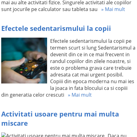
mai au alte activitati fizice. Singurele activitati ale copiilor
sunt jocurile pe calculator sau tableta sau
» Mai mult
Efectele sedentarismului la copii
Efectele sedentarismului la copii pe
termen scurt si lung Sedentarismul a
devenit din ce in ce mai frecvent in
randul copiilor din zilele noastre, si
este o problema grava care trebuie
adresata cat mai urgent posibil.
Copiii din epoca moderna nu mai ies
la joaca in fata blocului ca si copiii
din generatia celor crescuti
» Mai mult
Activitati usoare pentru mai multa
miscare
Daca nu