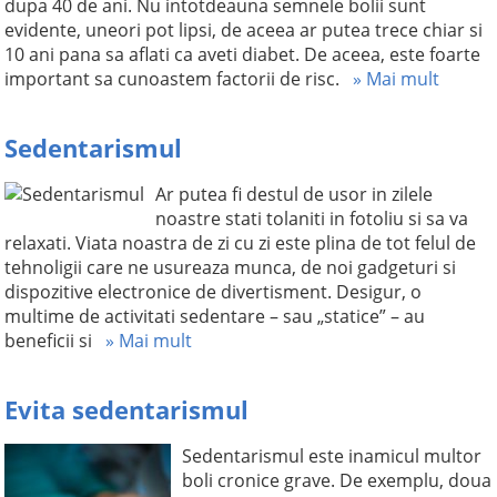
dupa 40 de ani. Nu intotdeauna semnele bolii sunt
evidente, uneori pot lipsi, de aceea ar putea trece chiar si
10 ani pana sa aflati ca aveti diabet. De aceea, este foarte
important sa cunoastem factorii de risc.
» Mai mult
Sedentarismul
Ar putea fi destul de usor in zilele
noastre stati tolaniti in fotoliu si sa va
relaxati. Viata noastra de zi cu zi este plina de tot felul de
tehnoligii care ne usureaza munca, de noi gadgeturi si
dispozitive electronice de divertisment. Desigur, o
multime de activitati sedentare – sau „statice” – au
beneficii si
» Mai mult
Evita sedentarismul
Sedentarismul este inamicul multor
boli cronice grave. De exemplu, doua