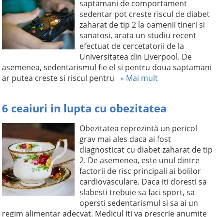
saptamani de comportament
sedentar pot creste riscul de diabet
zaharat de tip 2 la oamenii tineri si
sanatosi, arata un studiu recent
efectuat de cercetatorii de la
Universitatea din Liverpool. De
asemenea, sedentarismul fie el si pentru doua saptamani
ar putea creste si riscul pentru
» Mai mult
6 ceaiuri in lupta cu obezitatea
Obezitatea reprezintă un pericol
grav mai ales daca ai fost
diagnosticat cu diabet zaharat de tip
2. De asemenea, este unul dintre
factorii de risc principali ai bolilor
cardiovasculare. Daca iti doresti sa
slabesti trebuie sa faci sport, sa
opersti sedentarismul si sa ai un
regim alimentar adecvat. Medicul iti va prescrie anumite