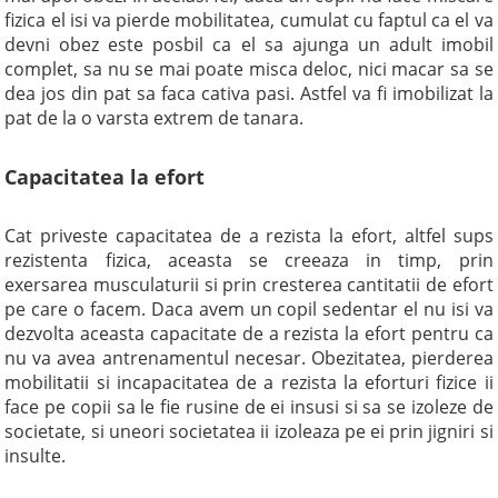
fizica el isi va pierde mobilitatea, cumulat cu faptul ca el va
devni obez este posbil ca el sa ajunga un adult imobil
complet, sa nu se mai poate misca deloc, nici macar sa se
dea jos din pat sa faca cativa pasi. Astfel va fi imobilizat la
pat de la o varsta extrem de tanara.
Capacitatea la efort
Cat priveste capacitatea de a rezista la efort, altfel sups
rezistenta fizica, aceasta se creeaza in timp, prin
exersarea musculaturii si prin cresterea cantitatii de efort
pe care o facem. Daca avem un copil sedentar el nu isi va
dezvolta aceasta capacitate de a rezista la efort pentru ca
nu va avea antrenamentul necesar. Obezitatea, pierderea
mobilitatii si incapacitatea de a rezista la eforturi fizice ii
face pe copii sa le fie rusine de ei insusi si sa se izoleze de
societate, si uneori societatea ii izoleaza pe ei prin jigniri si
insulte.