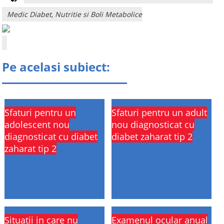
Medic Diabet, Nutritie si Boli Metabolice
Pe acelasi subiect:
Sfaturi pentru un
Sfaturi pentru un adult
adolescent nou
nou diagnosticat cu
diagnosticat cu diabet
diabet zaharat tip 2
zaharat tip 2
Situatii in care nu
Examenul ocular anual