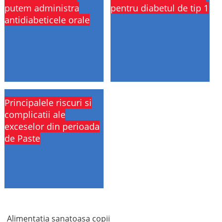
putem administra
pentru diabetul de tip 1
antidiabeticele orale
Principalele riscuri si
complicatii ale
exceselor din perioada
de Paste
Alimentatia sanatoasa copii