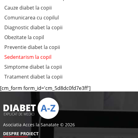
Cauze diabet la copii
Comunicarea cu copilul
Diagnostic diabet la copii
Obezitate la copil
Preventie diabet la copii
Sedentarism la copil
Simptome diabet la copii
Tratament diabet la copii
[cm_form form_id='cm_5d8dc0fd7e3ff']
Asociatia Acces la Sanatate © 2026
DESPRE PROIECT