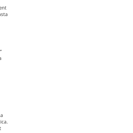
vent
asta
”
a
ea
ica.
t