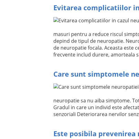
Evitarea complicatiilor i
masuri pentru a reduce riscul simpto
depind de tipul de neuropatie. Neur
de neuropatie focala. Aceasta este 
frecvente includ durere, amorteala s
Care sunt simptomele ne
neuropatie sa nu aiba simptome. Totus
Gradul in care un individ este afecta
senzoriali Deteriorarea nervilor senzo
Este posibila prevenirea