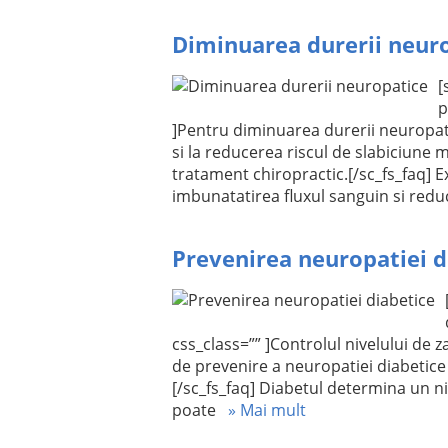
Diminuarea durerii neur
[
p
]Pentru diminuarea durerii neuropati
si la reducerea riscul de slabiciune 
tratament chiropractic.[/sc_fs_faq] E
imbunatatirea fluxul sanguin si reduc
Prevenirea neuropatiei d
css_class=”” ]Controlul nivelului de 
de prevenire a neuropatiei diabetice
[/sc_fs_faq] Diabetul determina un niv
poate
» Mai mult