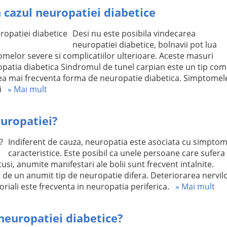
n cazul neuropatiei diabetice
Desi nu este posibila vindecarea
neuropatiei diabetice, bolnavii pot lua
melor severe si complicatiilor ulterioare. Aceste masuri
opatia diabetica Sindromul de tunel carpian este un tip co
cea mai frecventa forma de neuropatie diabetica. Simptomel
i
» Mai mult
uropatiei?
Indiferent de cauza, neuropatia este asociata cu simpto
caracteristice. Este posibil ca unele persoane care sufera
i, anumite manifestari ale bolii sunt frecvent intalnite.
t de un anumit tip de neuropatie difera. Deteriorarea nervil
riali este frecventa in neuropatia periferica.
» Mai mult
 neuropatiei diabetice?