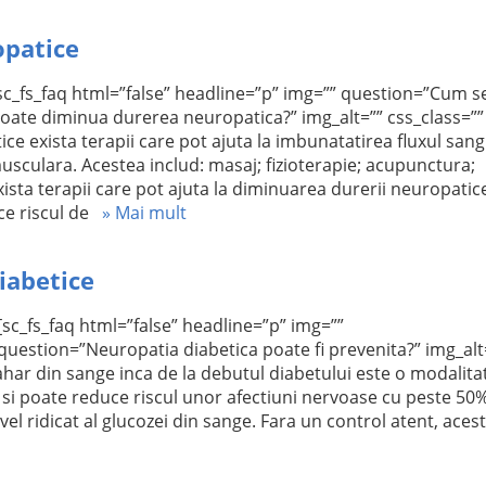
opatice
sc_fs_faq html=”false” headline=”p” img=”” question=”Cum s
oate diminua durerea neuropatica?” img_alt=”” css_class=””
ce exista terapii care pot ajuta la imbunatatirea fluxul san
musculara. Acestea includ: masaj; fizioterapie; acupunctura;
xista terapii care pot ajuta la diminuarea durerii neuropatic
e riscul de
» Mai mult
iabetice
[sc_fs_faq html=”false” headline=”p” img=””
question=”Neuropatia diabetica poate fi prevenita?” img_alt
zahar din sange inca de la debutul diabetului este o modalita
 si poate reduce riscul unor afectiuni nervoase cu peste 50%
el ridicat al glucozei din sange. Fara un control atent, aces