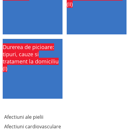
(II)
Durerea de picioare:
tipuri, cauze si
tratament la domiciliu
(I)
Afectiuni ale pielii
Afectiuni cardiovasculare