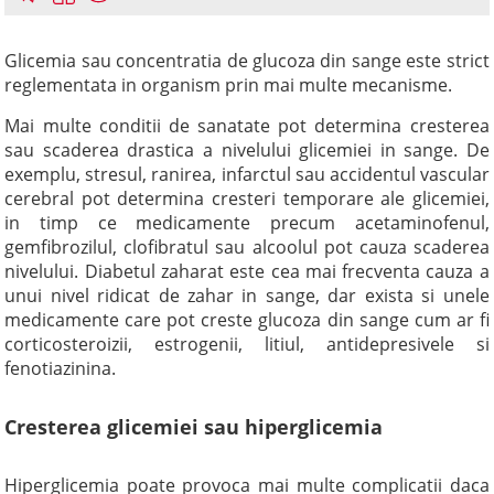
Glicemia sau concentratia de glucoza din sange este strict
reglementata in organism prin mai multe mecanisme.
Mai multe conditii de sanatate pot determina cresterea
sau scaderea drastica a nivelului glicemiei in sange. De
exemplu, stresul, ranirea, infarctul sau accidentul vascular
cerebral pot determina cresteri temporare ale glicemiei,
in timp ce medicamente precum acetaminofenul,
gemfibrozilul, clofibratul sau alcoolul pot cauza scaderea
nivelului. Diabetul zaharat este cea mai frecventa cauza a
unui nivel ridicat de zahar in sange, dar exista si unele
medicamente care pot creste glucoza din sange cum ar fi
corticosteroizii, estrogenii, litiul, antidepresivele si
fenotiazinina.
Cresterea glicemiei sau hiperglicemia
Hiperglicemia poate provoca mai multe complicatii daca