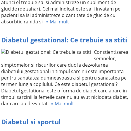
atunci el trebuie sa isi administreze un supliment de
glucide (de zahar). Cel mai indicat este sa ii invatam pe
pacienti sa isi administreze o cantitate de glucide cu
absorbtie rapida si
» Mai mult
Diabetul gestational: Ce trebuie sa stiti
Constientizarea
semnelor,
simptomelor si riscurilor care duc la dezvoltarea
diabetului gestational in timpul sarcinii este importanta
pentru sanatatea dumneavoastra si pentru sanatatea pe
termen lung a copilului. Ce este diabetul gestational?
Diabetul gestational este o forma de diabet care apare in
timpul sarcinii la femeile care nu au avut niciodata diabet,
dar care au dezvoltat
» Mai mult
Diabetul si sportul