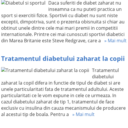
Daca suferiti de diabet zaharat nu
inseamna ca nu puteti practica un
sport si exercitii fizice. Sportivii cu diabet nu sunt niste
exceptii, dimpotriva, sunt o prezenta obisnuita si chiar au
obtinut unele dintre cele mai mari premii in competitii
internationale. Printre cei mai cunoscuti sportivi diabetici
din Marea Britanie este Steve Redgrave, care a
» Mai mult
Tratamentul diabetului zaharat la copii
Tratamentul
diabetului
zaharat la copil difera in functie de tipul de diabet si are
unele particularitati fata de tratamentul adultului. Aceste
particularitati ce le vom expune in cele ce urmeaza. In
cazul diabetului zaharat de tip 1, tratamentul de face
exclusiv cu insulina din cauza mecanismului de producere
al acestui tip de boala. Pentru a
» Mai mult