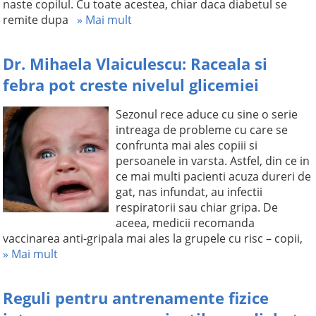
naste copilul. Cu toate acestea, chiar daca diabetul se
remite dupa
» Mai mult
Dr. Mihaela Vlaiculescu: Raceala si
febra pot creste nivelul glicemiei
Sezonul rece aduce cu sine o serie
intreaga de probleme cu care se
confrunta mai ales copiii si
persoanele in varsta. Astfel, din ce in
ce mai multi pacienti acuza dureri de
gat, nas infundat, au infectii
respiratorii sau chiar gripa. De
aceea, medicii recomanda
vaccinarea anti-gripala mai ales la grupele cu risc – copii,
» Mai mult
Reguli pentru antrenamente fizice