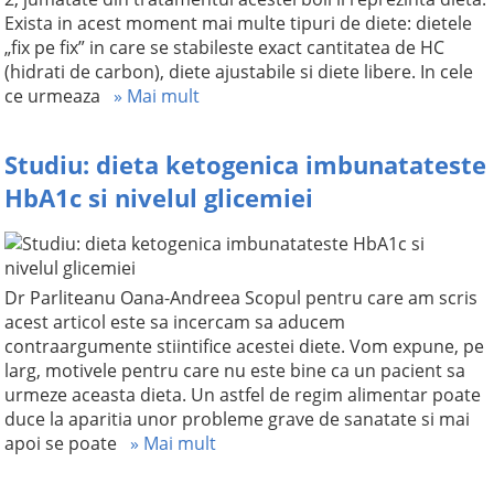
Exista in acest moment mai multe tipuri de diete: dietele
„fix pe fix” in care se stabileste exact cantitatea de HC
(hidrati de carbon), diete ajustabile si diete libere. In cele
ce urmeaza
» Mai mult
Studiu: dieta ketogenica imbunatateste
HbA1c si nivelul glicemiei
Dr Parliteanu Oana-Andreea Scopul pentru care am scris
acest articol este sa incercam sa aducem
contraargumente stiintifice acestei diete. Vom expune, pe
larg, motivele pentru care nu este bine ca un pacient sa
urmeze aceasta dieta. Un astfel de regim alimentar poate
duce la aparitia unor probleme grave de sanatate si mai
apoi se poate
» Mai mult