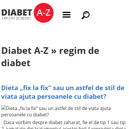
Diabet A-Z » regim de
diabet
Dieta „fix la fix” sau un astfel de stil de
viata ajuta persoanele cu diabet?
Daca vorbim despre diabet zaharat, fie el de tip 1 sau tip
2, jumatate din tratamentul acestei boli il reprezinta dieta.