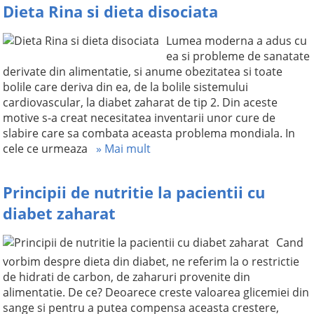
Dieta Rina si dieta disociata
Lumea moderna a adus cu
ea si probleme de sanatate
derivate din alimentatie, si anume obezitatea si toate
bolile care deriva din ea, de la bolile sistemului
cardiovascular, la diabet zaharat de tip 2. Din aceste
motive s-a creat necesitatea inventarii unor cure de
slabire care sa combata aceasta problema mondiala. In
cele ce urmeaza
» Mai mult
Principii de nutritie la pacientii cu
diabet zaharat
Cand
vorbim despre dieta din diabet, ne referim la o restrictie
de hidrati de carbon, de zaharuri provenite din
alimentatie. De ce? Deoarece creste valoarea glicemiei din
sange si pentru a putea compensa aceasta crestere,