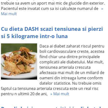
trebuie sa avem un aport mai mic de glucide din exterior.
Pacientul este invatat cum sa isi calculeze numarul de
»
Mai mult
Cu dieta DASH scazi tensiunea si pierzi
si 5 kilograme intr-o luna
Daca ai diabet zaharat riscul pentru
boli cardiovasculare creste, acestea
fiind chiar una dintre principalele
complicatii ale diabetului. Mai mult,
tensiunea arteriala crescuta
afecteaza mai mult de un miliard de
oameni din intreaga lume conform
datelor statistice. Nu trebuie omis
faptul ca tensiunea arteriala crescuta este un real risc
pentru n ultimii 20 de ani,
» Mai mult