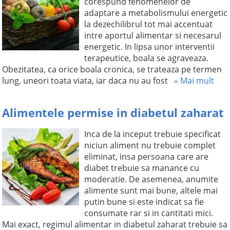
corespund fenomenelor de
adaptare a metabolismului energetic
la dezechilibrul tot mai accentuat
intre aportul alimentar si necesarul
energetic. In lipsa unor interventii
terapeutice, boala se agraveaza.
Obezitatea, ca orice boala cronica, se trateaza pe termen
lung, uneori toata viata, iar daca nu au fost
» Mai mult
Alimentele permise in diabetul zaharat
Inca de la inceput trebuie specificat
niciun aliment nu trebuie complet
eliminat, insa persoana care are
diabet trebuie sa manance cu
moderatie. De asemenea, anumite
alimente sunt mai bune, altele mai
putin bune si este indicat sa fie
consumate rar si in cantitati mici.
Mai exact, regimul alimentar in diabetul zaharat trebuie sa