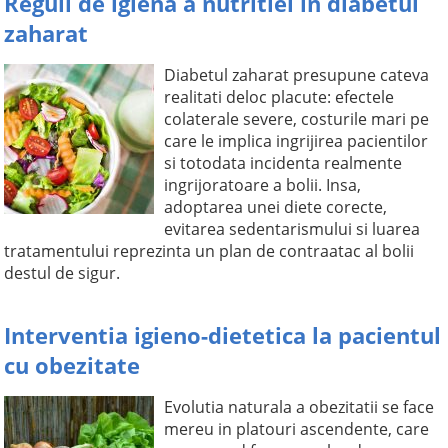
Reguli de igiena a nutritiei in diabetul
zaharat
Diabetul zaharat presupune cateva
realitati deloc placute: efectele
colaterale severe, costurile mari pe
care le implica ingrijirea pacientilor
si totodata incidenta realmente
ingrijoratoare a bolii. Insa,
adoptarea unei diete corecte,
evitarea sedentarismului si luarea
tratamentului reprezinta un plan de contraatac al bolii
destul de sigur.
Interventia igieno-dietetica la pacientul
cu obezitate
Evolutia naturala a obezitatii se face
mereu in platouri ascendente, care