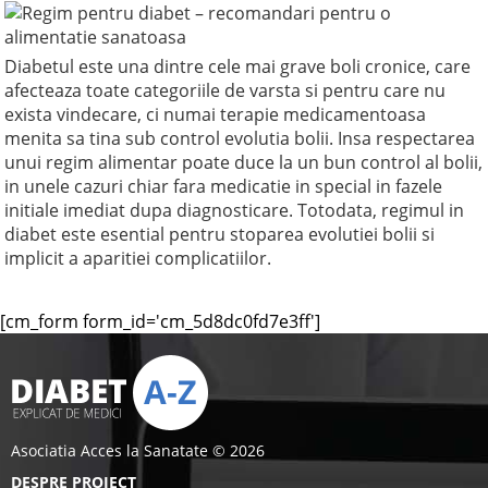
Diabetul este una dintre cele mai grave boli cronice, care
afecteaza toate categoriile de varsta si pentru care nu
exista vindecare, ci numai terapie medicamentoasa
menita sa tina sub control evolutia bolii. Insa respectarea
unui regim alimentar poate duce la un bun control al bolii,
in unele cazuri chiar fara medicatie in special in fazele
initiale imediat dupa diagnosticare. Totodata, regimul in
diabet este esential pentru stoparea evolutiei bolii si
implicit a aparitiei complicatiilor.
[cm_form form_id='cm_5d8dc0fd7e3ff']
Asociatia Acces la Sanatate © 2026
DESPRE PROIECT