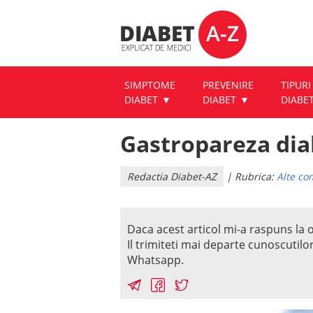
SIMPTOME
PREVENIRE
TIPURI
DIABET
DIABET
DIABE
Gastropareza dia
Redactia Diabet-AZ
| Rubrica:
Alte com
Daca acest articol mi-a raspuns la o
Il trimiteti mai departe cunoscutilo
Whatsapp.