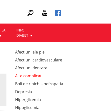
 LA
INFO
DIABET
Afectiuni ale pielii
Afectiuni cardiovasculare
Afectiuni dentare
Alte complicatii
Boli de rinichi - nefropatia
Depresia
Hiperglicemia
Hipoglicemia