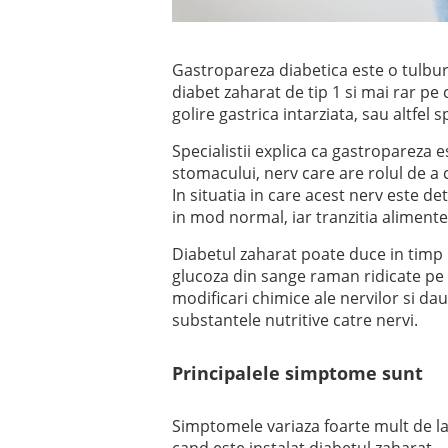
Gastropareza diabetica este o tulbur
diabet zaharat de tip 1 si mai rar pe
golire gastrica intarziata, sau altfel
Specialistii explica ca gastropareza 
stomacului, nerv care are rolul de a 
In situatia in care acest nerv este d
in mod normal, iar tranzitia alimente
Diabetul zaharat poate duce in timp la
glucoza din sange raman ridicate pe
modificari chimice ale nervilor si d
substantele nutritive catre nervi.
Principalele simptome sunt
Simptomele variaza foarte mult de la 