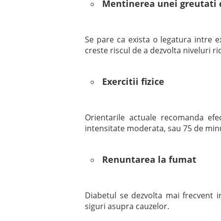
Mentinerea unei greutati 
Se pare ca exista o legatura intre e
creste riscul de a dezvolta niveluri ri
Exercitii fizice
Orientarile actuale recomanda efe
intensitate moderata, sau 75 de minu
Renuntarea la fumat
Diabetul se dezvolta mai frecvent 
siguri asupra cauzelor.