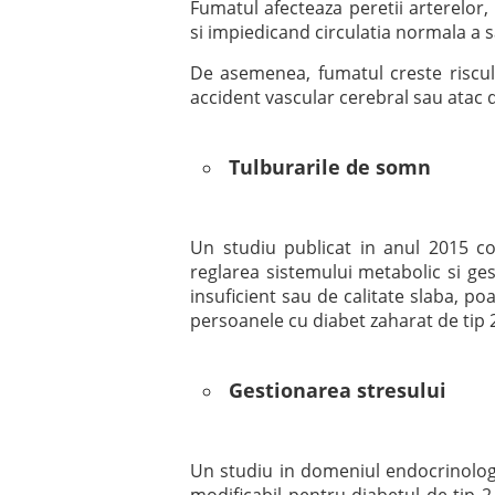
Fumatul afecteaza peretii arterelo
si impiedicand circulatia normala a 
De asemenea, fumatul creste riscul 
accident vascular cerebral sau atac d
Tulburarile de somn
Un studiu publicat in anul 2015 c
reglarea sistemului metabolic si ges
insuficient sau de calitate slaba, po
persoanele cu diabet zaharat de tip 
Gestionarea stresului
Un studiu in domeniul endocrinologiei