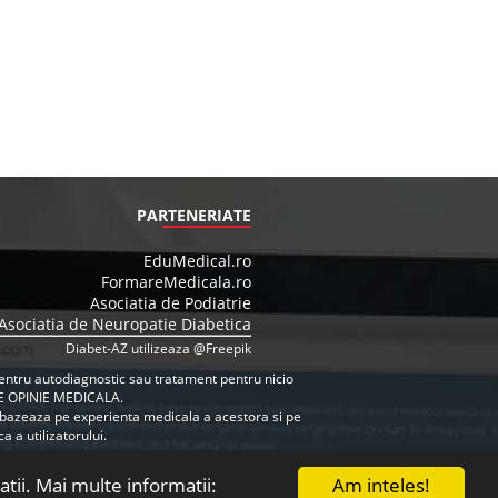
PARTENERIATE
EduMedical.ro
FormareMedicala.ro
Asociatia de Podiatrie
Asociatia de Neuropatie Diabetica
Diabet-AZ utilizeaza @Freepik
e pentru autodiagnostic sau tratament pentru nicio
E OPINIE MEDICALA.
se bazeaza pe experienta medicala a acestora si pe
 a utilizatorului.
Am inteles!
atii. Mai multe informatii: