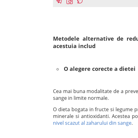
Metodele alternative de redu
acestuia includ
O alegere corecte a dietei
Cea mai buna modalitate de a preve
sange in limite normale.
O dieta bogata in fructe si legume p
minerale si antioxidanti. Acestea po
nivel scazut al zaharului din sange
.