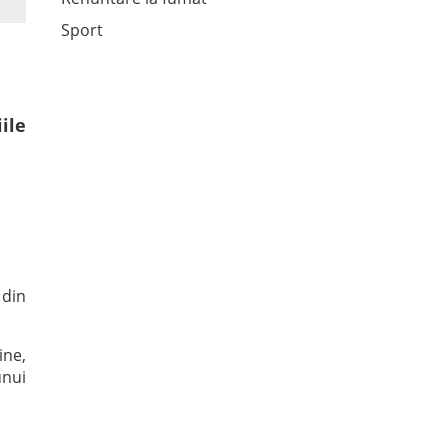
Sport
ile
 din
ine,
unui