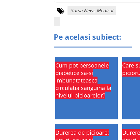
Sursa News Medical
Pe acelasi subiect:
Cum pot persoanele
Care s
diabetice sa-si
picioru
imbunatateasca
circulatia sanguina la
nivelul picioarelor?
Durerea de picioare:
Durere