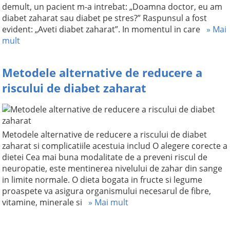
demult, un pacient m-a intrebat: „Doamna doctor, eu am
diabet zaharat sau diabet pe stres?” Raspunsul a fost
evident: „Aveti diabet zaharat”. In momentul in care
» Mai
mult
Metodele alternative de reducere a
riscului de diabet zaharat
Metodele alternative de reducere a riscului de diabet
zaharat si complicatiile acestuia includ O alegere corecte a
dietei Cea mai buna modalitate de a preveni riscul de
neuropatie, este mentinerea nivelului de zahar din sange
in limite normale. O dieta bogata in fructe si legume
proaspete va asigura organismului necesarul de fibre,
vitamine, minerale si
» Mai mult