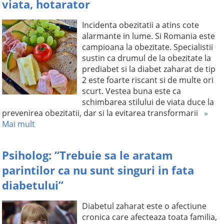
viata, hotarator
Incidenta obezitatii a atins cote
alarmante in lume. Si Romania este
campioana la obezitate. Specialistii
sustin ca drumul de la obezitate la
prediabet si la diabet zaharat de tip
2 este foarte riscant si de multe ori
scurt. Vestea buna este ca
schimbarea stilului de viata duce la
prevenirea obezitatii, dar si la evitarea transformarii
»
Mai mult
Psiholog: “Trebuie sa le aratam
parintilor ca nu sunt singuri in fata
diabetului”
Diabetul zaharat este o afectiune
cronica care afecteaza toata familia,