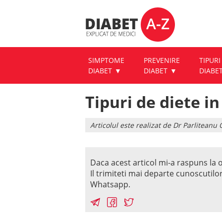
SIMPTOME
PREVENIRE
TIPURI
DIABET
DIABET
DIABE
Tipuri de diete in
Articolul este realizat de Dr Parlitean
Daca acest articol mi-a raspuns la o
Il trimiteti mai departe cunoscutilo
Whatsapp.