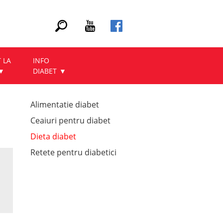
 LA
INFO
DIABET
Alimentatie diabet
Ceaiuri pentru diabet
Dieta diabet
Retete pentru diabetici