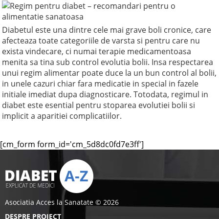
Diabetul este una dintre cele mai grave boli cronice, care
afecteaza toate categoriile de varsta si pentru care nu
exista vindecare, ci numai terapie medicamentoasa
menita sa tina sub control evolutia bolii. Insa respectarea
unui regim alimentar poate duce la un bun control al bolii,
in unele cazuri chiar fara medicatie in special in fazele
initiale imediat dupa diagnosticare. Totodata, regimul in
diabet este esential pentru stoparea evolutiei bolii si
implicit a aparitiei complicatiilor.
[cm_form form_id='cm_5d8dc0fd7e3ff']
Asociatia Acces la Sanatate © 2026
DESPRE PROIECT