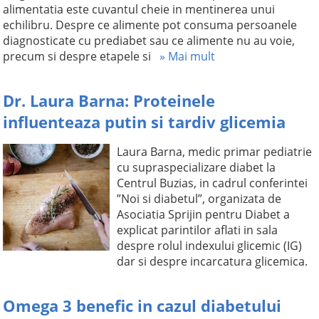
alimentatia este cuvantul cheie in mentinerea unui
echilibru. Despre ce alimente pot consuma persoanele
diagnosticate cu prediabet sau ce alimente nu au voie,
precum si despre etapele si
» Mai mult
Dr. Laura Barna: Proteinele
influenteaza putin si tardiv glicemia
Laura Barna, medic primar pediatrie
cu supraspecializare diabet la
Centrul Buzias, in cadrul conferintei
”Noi si diabetul”, organizata de
Asociatia Sprijin pentru Diabet a
explicat parintilor aflati in sala
despre rolul indexului glicemic (IG)
dar si despre incarcatura glicemica.
Omega 3 benefic in cazul diabetului