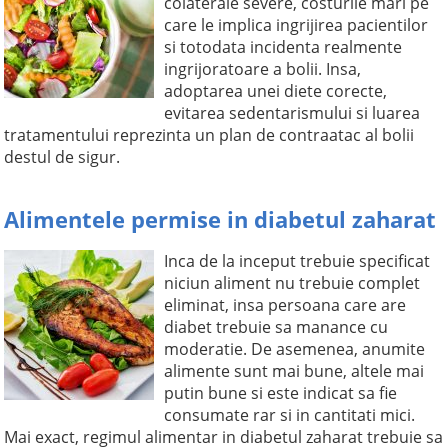
colaterale severe, costurile mari pe
care le implica ingrijirea pacientilor
si totodata incidenta realmente
ingrijoratoare a bolii. Insa,
adoptarea unei diete corecte,
evitarea sedentarismului si luarea
tratamentului reprezinta un plan de contraatac al bolii
destul de sigur.
Alimentele permise in diabetul zaharat
Inca de la inceput trebuie specificat
niciun aliment nu trebuie complet
eliminat, insa persoana care are
diabet trebuie sa manance cu
moderatie. De asemenea, anumite
alimente sunt mai bune, altele mai
putin bune si este indicat sa fie
consumate rar si in cantitati mici.
Mai exact, regimul alimentar in diabetul zaharat trebuie sa