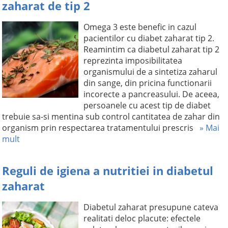
zaharat de tip 2
Omega 3 este benefic in cazul
pacientilor cu diabet zaharat tip 2.
Reamintim ca diabetul zaharat tip 2
reprezinta imposibilitatea
organismului de a sintetiza zaharul
din sange, din pricina functionarii
incorecte a pancreasului. De aceea,
persoanele cu acest tip de diabet
trebuie sa-si mentina sub control cantitatea de zahar din
organism prin respectarea tratamentului prescris
» Mai
mult
Reguli de igiena a nutritiei in diabetul
zaharat
Diabetul zaharat presupune cateva
realitati deloc placute: efectele