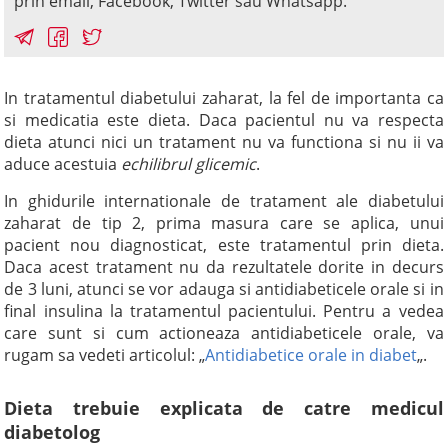
prin email, Facebook, Twitter sau Whatsapp.
In tratamentul diabetului zaharat, la fel de importanta ca
si medicatia este dieta. Daca pacientul nu va respecta
dieta atunci nici un tratament nu va functiona si nu ii va
aduce acestuia
echilibrul glicemic
.
In ghidurile internationale de tratament ale diabetului
zaharat de tip 2, prima masura care se aplica, unui
pacient nou diagnosticat, este tratamentul prin dieta.
Daca acest tratament nu da rezultatele dorite in decurs
de 3 luni, atunci se vor adauga si antidiabeticele orale si in
final insulina la tratamentul pacientului. Pentru a vedea
care sunt si cum actioneaza antidiabeticele orale, va
rugam sa vedeti articolul: „
Antidiabetice orale in diabet
„.
Dieta trebuie explicata de catre medicul
diabetolog