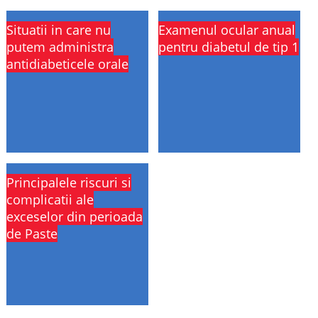
Situatii in care nu
Examenul ocular anual
putem administra
pentru diabetul de tip 1
antidiabeticele orale
Principalele riscuri si
complicatii ale
exceselor din perioada
de Paste