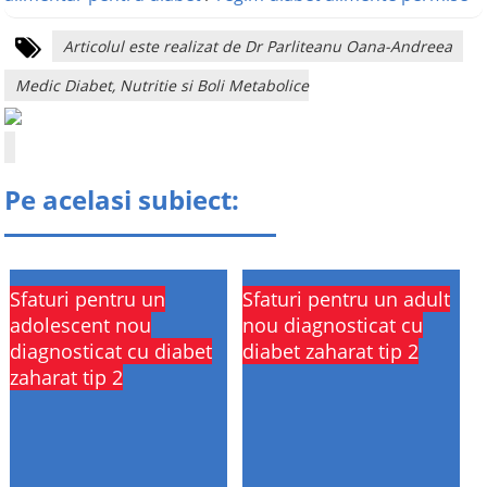
Articolul este realizat de Dr Parliteanu Oana-Andreea
Medic Diabet, Nutritie si Boli Metabolice
Pe acelasi subiect:
Sfaturi pentru un
Sfaturi pentru un adult
adolescent nou
nou diagnosticat cu
diagnosticat cu diabet
diabet zaharat tip 2
zaharat tip 2