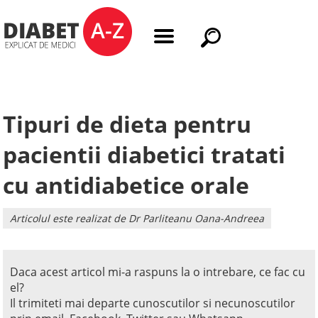
Tipuri de dieta pentru
pacientii diabetici tratati
cu antidiabetice orale
Articolul este realizat de Dr Parliteanu Oana-Andreea
Daca acest articol mi-a raspuns la o intrebare, ce fac cu
el?
Il trimiteti mai departe cunoscutilor si necunoscutilor