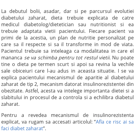
La debutul bolii, asadar, dar si pe parcursul evolutiei
diabetului zaharat, dieta trebuie explicata de catre
medicul diabetolog/dietetician sau nutritionist si ea
trebuie adaptata vietii pacientului. Fiecare pacient va
primi de la acestia, un plan de nutritie personalizat pe
care sa il respecte si sa il transforme in mod de viata.
Pacientul trebuie sa inteleaga ca modalitatea in care el
mananca
se va schimba pentru tot restul vietii
. Nu poate
tine o dieta pe termen scurt si apoi sa revina la vechile
sale obiceiuri care l-au adus in aceasta situatie. I se va
explica pacientului mecanismul de aparitie al diabetului
zaharat de tip 2, mecanism datorat insulinorezistentei din
obezitate. Astfel, acesta va intelege importanta dietei si a
slabitului in procesul de a controla si a echilibra diabetul
zaharat.
Pentru a revedea mecanismul de insulinorezistenta
explicat, va rugam sa accesati articolul: “
Afla ce risc ai sa
faci diabet zaharat
”.