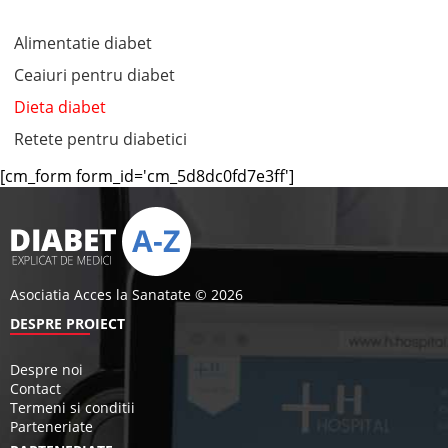
Alimentatie diabet
Ceaiuri pentru diabet
Dieta diabet
Retete pentru diabetici
[cm_form form_id='cm_5d8dc0fd7e3ff']
Asociatia Acces la Sanatate © 2026
DESPRE PROIECT
Despre noi
Contact
Termeni si conditii
Parteneriate