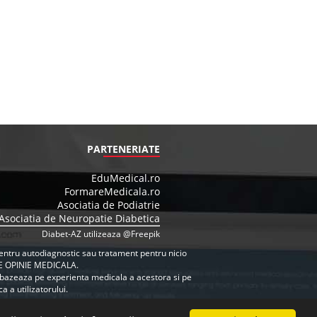
PARTENERIATE
EduMedical.ro
FormareMedicala.ro
Asociatia de Podiatrie
Asociatia de Neuropatie Diabetica
Diabet-AZ utilizeaza @Freepik
e pentru autodiagnostic sau tratament pentru nicio
E OPINIE MEDICALA.
se bazeaza pe experienta medicala a acestora si pe
 a utilizatorului.