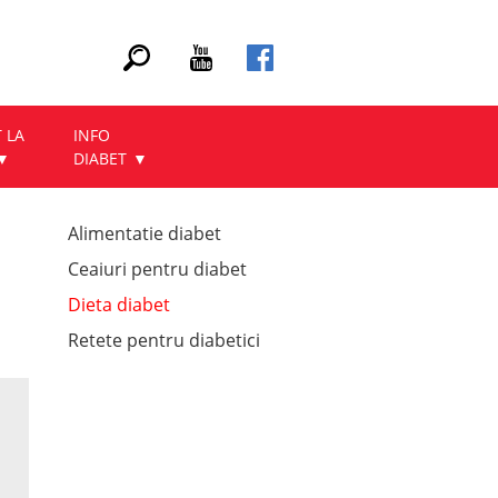
 LA
INFO
DIABET
Alimentatie diabet
Ceaiuri pentru diabet
Dieta diabet
Retete pentru diabetici