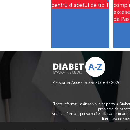
pentru diabetul de tip 1
compli
excese
de Pas
Asociatia Acces la Sanatate © 2026
Toate informatiile disponibile pe portalul Diabet
problema de sanat
Aceste informatii pot sa nu fie adecvate situatie
literatura de spec