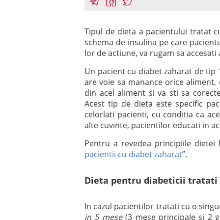
Tipul de dieta a pacientului tratat c
schema de insulina pe care pacientul
lor de actiune, va rugam sa accesati a
Un pacient cu diabet zaharat de tip 1
are voie sa manance orice aliment, 
din acel aliment si va sti sa corec
Acest tip de dieta este specific pa
celorlati pacienti, cu conditia ca ac
alte cuvinte, pacientilor educati in a
Pentru a revedea principiile dietei 
pacientii cu diabet zaharat
”.
Dieta pentru diabeticii tratati
In cazul pacientilor tratati cu o sing
in 5 mese
(3 mese principale si 2 gu