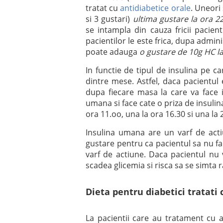
tratat cu
antidiabetice orale
. Uneori
si 3 gustari)
ultima gustare la ora 22
se intampla din cauza fricii pacientu
pacientilor le este frica, dupa admini
poate adauga
o gustare de 10g HC la
In functie de tipul de insulina pe ca
dintre mese. Astfel, daca pacientul
dupa fiecare masa la care va face 
umana si face cate o priza de insulin
ora 11.oo, una la ora 16.30 si una la 
Insulina umana are un varf de acti
gustare pentru ca pacientul sa nu fa
varf de actiune. Daca pacientul nu 
scadea glicemia si risca sa se simta 
Dieta pentru diabetici tratati 
La pacientii care au tratament cu 