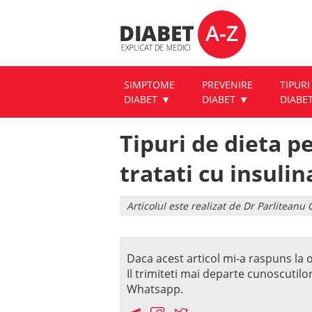
SIMPTOME
PREVENIRE
TIPURI
DIABET
DIABET
DIABE
Tipuri de dieta pe
tratati cu insulin
Articolul este realizat de Dr Parlitean
Daca acest articol mi-a raspuns la o
Il trimiteti mai departe cunoscutilo
Whatsapp.