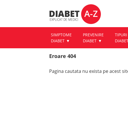
SIMPTOME
PREVENIRE
TIPURI
DIABET
DIABET
DIABE
Eroare 404
Pagina cautata nu exista pe acest sit