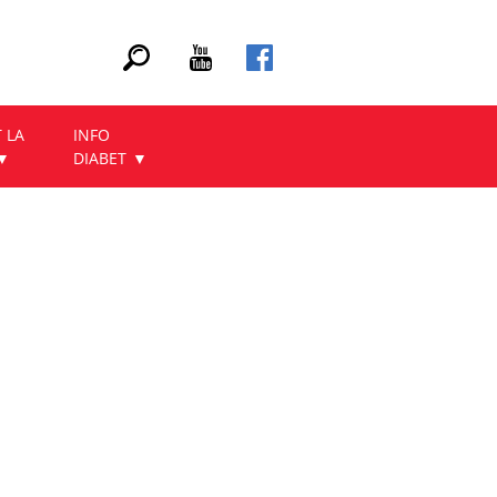
 LA
INFO
DIABET