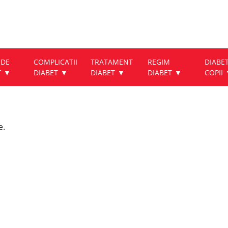
 DE
COMPLICATII
TRATAMENT
REGIM
DIABET
T
DIABET
DIABET
DIABET
COPII
e.